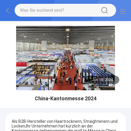
Jun 18, 2024
China-Kantonmesse 2024
Als B2B-Hersteller von Haartrocknern, Straightenern und
Locken,Ihr Unternehmen hat kürzlich an der
Kantonmesse teilgenommen die größte Messe in China