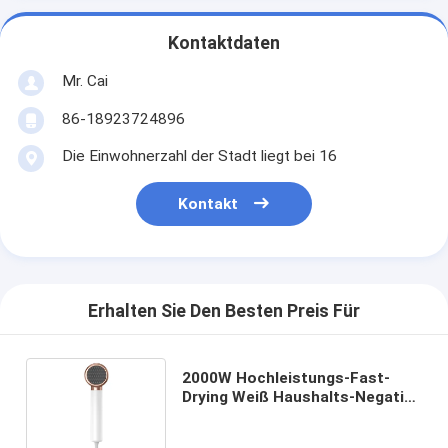
Kontaktdaten
Mr. Cai
86-18923724896
Die Einwohnerzahl der Stadt liegt bei 16
Kontakt
Erhalten Sie Den Besten Preis Für
2000W Hochleistungs-Fast-
Drying Weiß Haushalts-Negativ-
Ionen-Haartrockner mit
Anhängen