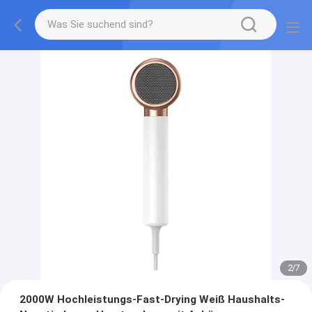
2
/
7
2000W Hochleistungs-Fast-Drying Weiß Haushalts-