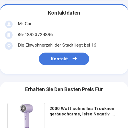
Kontaktdaten
Mr. Cai
86-18923724896
Die Einwohnerzahl der Stadt liegt bei 16
Kontakt
Erhalten Sie Den Besten Preis Für
2000 Watt schnelles Trocknen
geräuscharme, leise Negativ-
Ionen Blaulicht professionelle
Haartrockner