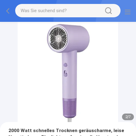
2
/
7
2000 Watt schnelles Trocknen geräuscharme, leise