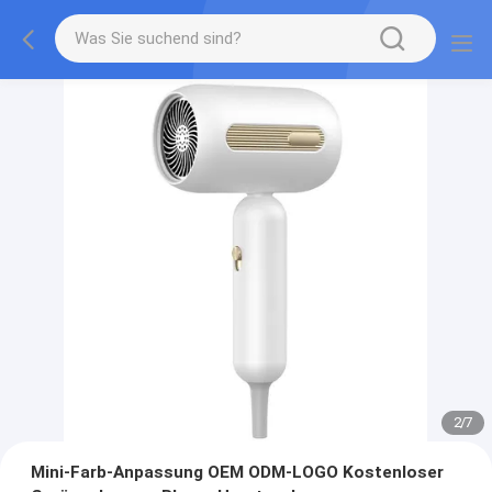
2
/
7
Mini-Farb-Anpassung OEM ODM-LOGO Kostenloser