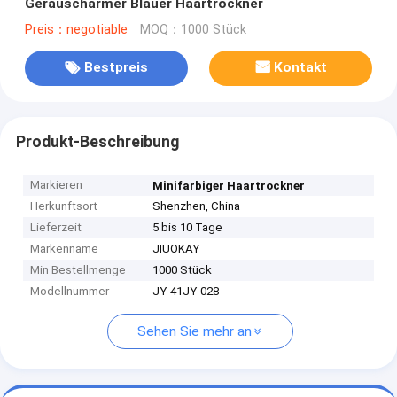
Geräuscharmer Blauer Haartrockner
Preis：negotiable
MOQ：1000 Stück
Bestpreis
Kontakt
Produkt-Beschreibung
Markieren
Minifarbiger Haartrockner
Herkunftsort
Shenzhen, China
Lieferzeit
5 bis 10 Tage
Markenname
JIUOKAY
Min Bestellmenge
1000 Stück
Modellnummer
JY-41JY-028
Sehen Sie mehr an