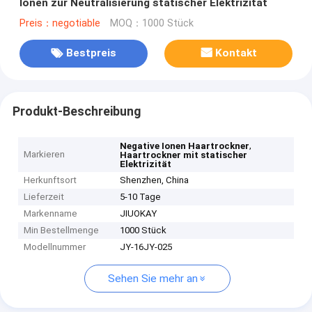
Ionen zur Neutralisierung statischer Elektrizität
Preis：negotiable
MOQ：1000 Stück
Bestpreis
Kontakt
Produkt-Beschreibung
,
Negative Ionen Haartrockner
Markieren
Haartrockner mit statischer
Elektrizität
Herkunftsort
Shenzhen, China
Lieferzeit
5-10 Tage
Markenname
JIUOKAY
Min Bestellmenge
1000 Stück
Modellnummer
JY-16JY-025
Sehen Sie mehr an