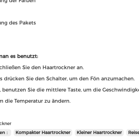
ng der Farben
ng des Pakets
man es benutzt:
chließen Sie den Haartrockner an.
s drücken Sie den Schalter, um den Fön anzumachen.
, benutzen Sie die mittlere Taste, um die Geschwindigk
um die Temperatur zu ändern.
ckner
en：
Kompakter Haartrockner
Kleiner Haartrockner
Reis