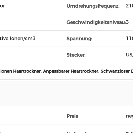
or
21
Umdrehungsfrequenz:
3
Geschwindigkeitsniveau:
tive Ionen/cm3
11
Spannung:
US
Stecker:
,
,
-Ionen Haartrockner
Anpassbarer Haartrockner
Schwanzloser 
ne
Preis