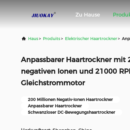
Zu Hause
Produ
Haus
>
Produits
>
Elektrischer Haartrockner
>
Anp
Anpassbarer Haartrockner mit 
negativen Ionen und 21000 RP
Gleichstrommotor
200 Millionen Negativ-Ionen Haartrockner
Anpassbarer Haartrockner
Schwanzloser DC-Bewegungshaartrockner