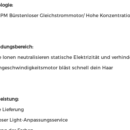
logie:
PM Bürstenloser Gleichstrommotor/ Hohe Konzentratio
dungsbereich:
 Ionen neutralisieren statische Elektrizität und verhin
geschwindigkeitsmotor bläst schnell dein Haar
eistung:
 Lieferung
oser Light-Anpassungsservice