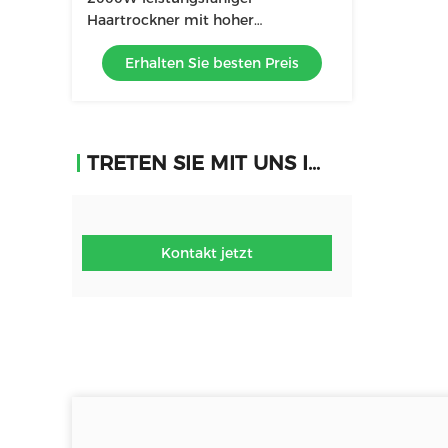
Haartrockner mit hoher
Geschwindigkeit mit LCD-
Erhalten Sie besten Preis
Flüssigkristall-Display mit Negativ-
Ionen-Anzeige
TRETEN SIE MIT UNS IN VERBINDUNG
Kontakt jetzt