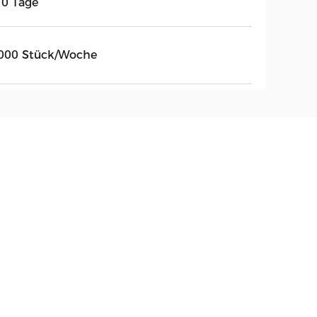
10 Tage
000 Stück/Woche