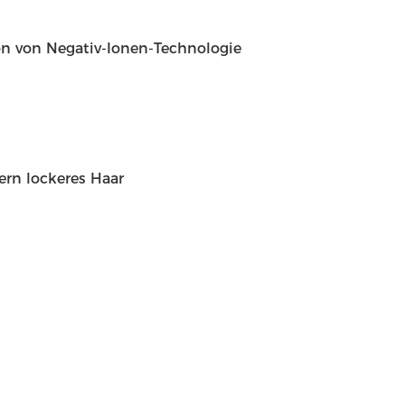
n von Negativ-Ionen-Technologie
dern lockeres Haar