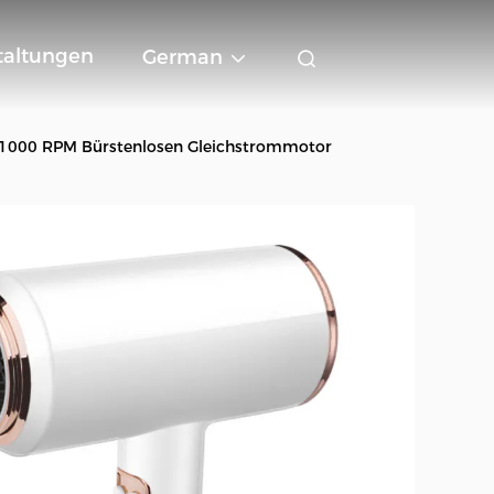
taltungen
German
 21000 RPM Bürstenlosen Gleichstrommotor