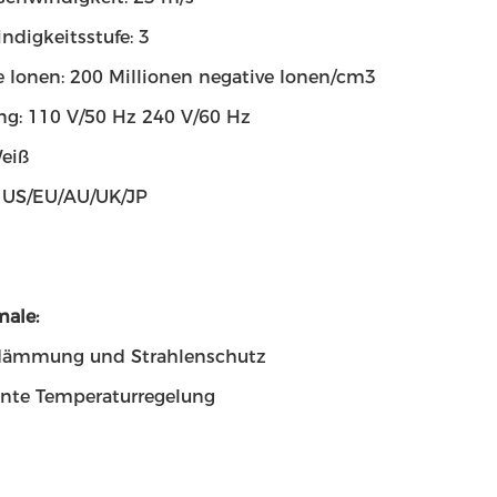
ndigkeitsstufe: 3
e Ionen: 200 Millionen negative Ionen/cm3
g: 110 V/50 Hz 240 V/60 Hz
Weiß
: US/EU/AU/UK/JP
male:
ämmung und Strahlenschutz
gente Temperaturregelung