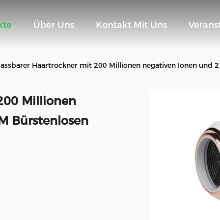
kte
Über Uns
Kontakt Mit Uns
Verans
assbarer Haartrockner mit 200 Millionen negativen Ionen und
200 Millionen
M Bürstenlosen