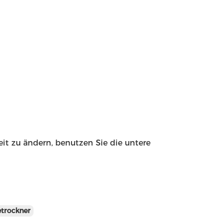
eit zu ändern, benutzen Sie die untere
etrockner