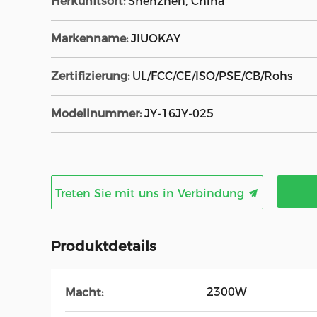
Herkunftsort:
Shenzhen, China
Markenname:
JIUOKAY
Zertifizierung:
UL/FCC/CE/ISO/PSE/CB/Rohs
Modellnummer:
JY-16JY-025
Treten Sie mit uns in Verbindung
Produktdetails
2300W
Macht: