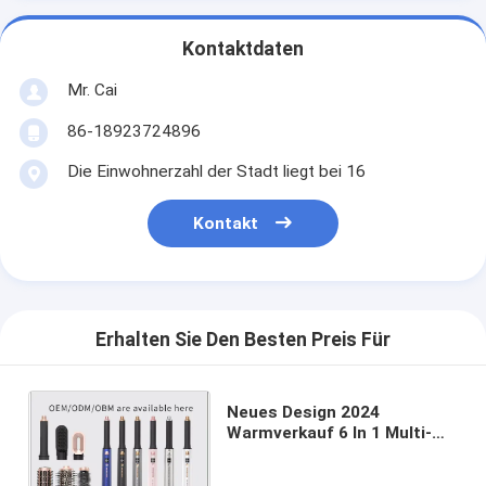
Kontaktdaten
Mr. Cai
86-18923724896
Die Einwohnerzahl der Stadt liegt bei 16
Kontakt
Erhalten Sie Den Besten Preis Für
Neues Design 2024
Warmverkauf 6 In 1 Multi-
Funktion Styler Air Wrap
LCD-Display Heißluftbürste