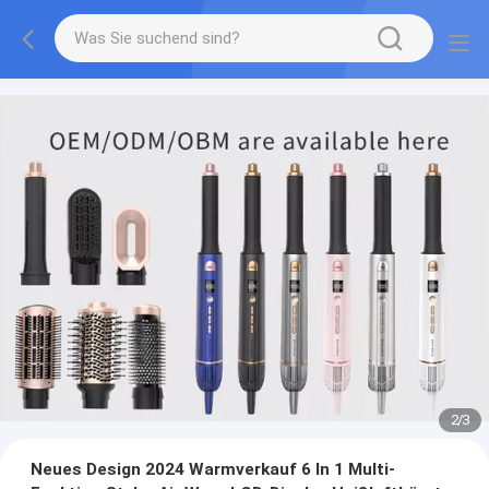
2
/
3
Neues Design 2024 Warmverkauf 6 In 1 Multi-