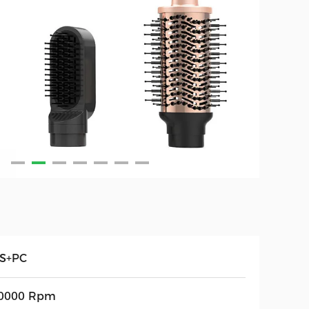
S+PC
0000 Rpm