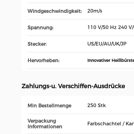
20m/s
Windgeschwindigkeit:
110 V/50 Hz 240 V
Spannung:
US/EU/AU/UK/JP
Stecker:
Hervorheben:
Innovativer Heißbürst
Zahlungs-u. Verschiffen-Ausdrücke
250 Stk
Min Bestellmenge
Verpackung
Farbschachtel / Ka
Informationen