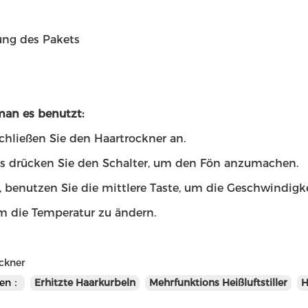
ng des Pakets
man es benutzt:
chließen Sie den Haartrockner an.
s drücken Sie den Schalter, um den Fön anzumachen.
, benutzen Sie die mittlere Taste, um die Geschwindigk
um die Temperatur zu ändern.
ckner
en：
Erhitzte Haarkurbeln
Mehrfunktions Heißluftstiller
H