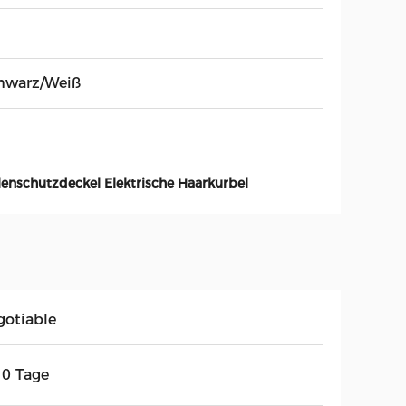
hwarz/Weiß
lenschutzdeckel Elektrische Haarkurbel
gotiable
10 Tage