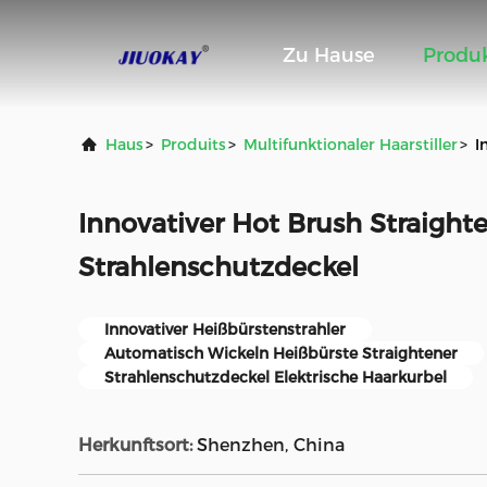
Zu Hause
Produ
Haus
>
Produits
>
Multifunktionaler Haarstiller
>
I
Innovativer Hot Brush Straight
Strahlenschutzdeckel
Innovativer Heißbürstenstrahler
Automatisch Wickeln Heißbürste Straightener
Strahlenschutzdeckel Elektrische Haarkurbel
Herkunftsort:
Shenzhen, China