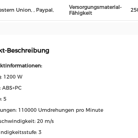
Versorgungsmaterial-
Western Union, , Paypal,
25
Fähigkeit
kt-Beschreibung
uktinformationen:
g: 1200 W
l: ABS+PC
: 5
ungen: 110000 Umdrehungen pro Minute
chwindigkeit: 20 m/s
ndigkeitsstufe: 3