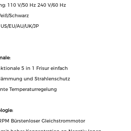
g: 110 V/50 Hz 240 V/60 Hz
Weiß/Schwarz
: US/EU/AU/UK/JP
male:
ktionale 5 in 1 Frisur einfach
ämmung und Strahlenschutz
gente Temperaturregelung
logie:
PM Bürstenloser Gleichstrommotor