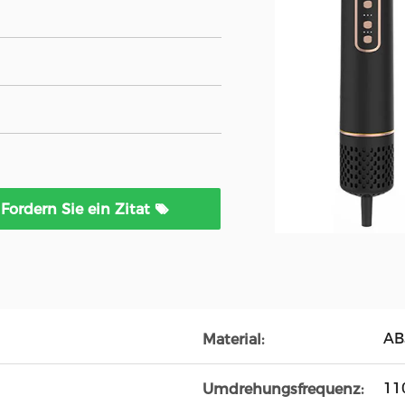
Fordern Sie ein Zitat
AB
Material:
11
Umdrehungsfrequenz: