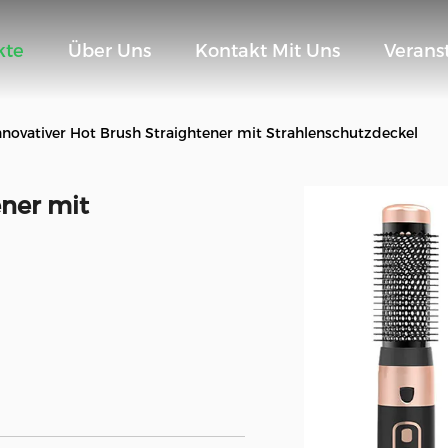
kte
Über Uns
Kontakt Mit Uns
Verans
nnovativer Hot Brush Straightener mit Strahlenschutzdeckel
ener mit