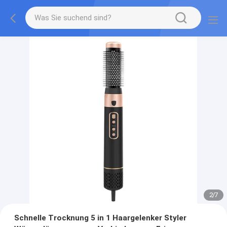
2
/
7
Schnelle Trocknung 5 in 1 Haargelenker Styler