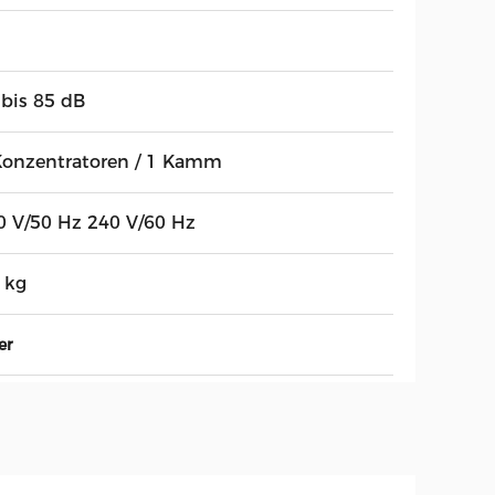
 bis 85 dB
Konzentratoren / 1 Kamm
0 V/50 Hz 240 V/60 Hz
 kg
er