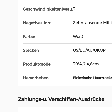
3
Geschwindigkeitsniveau:
Zehntausende Mill
Negatives Ion:
Weiß
Farbe:
US/EU/AU/UK/JP
Stecker:
30*4,6*4,6cm
Produktgröße:
Hervorheben:
Elektrische Haartrock
Zahlungs-u. Verschiffen-Ausdrücke