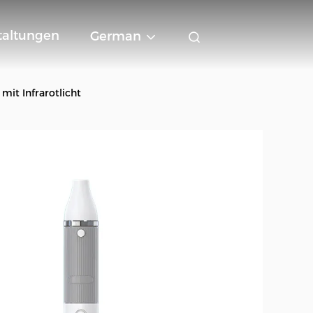
taltungen
German
mit Infrarotlicht