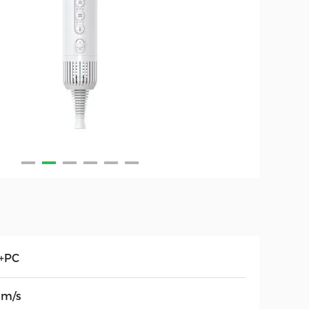
+PC
 m/s