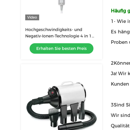
Häufig g
Video
1- Wie is
Hochgeschwindigkeits- und
Es häng
Negativ-Ionen-Technologie 4 in 1
Proben 
Haartrockner für Haustiere
Erhalten Sie besten Preis
2Können
Ja! Wir
Kunden z
3Sind S
Wir sind
Qualitä