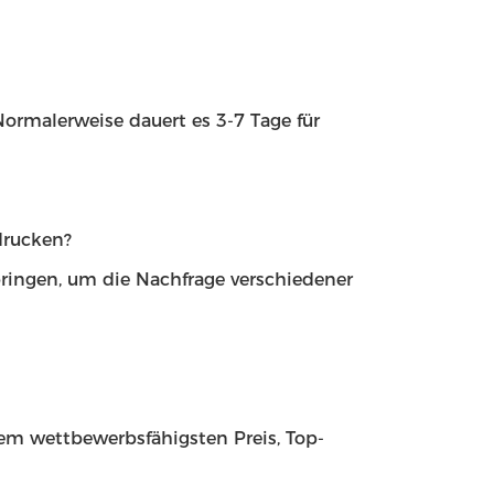
ormalerweise dauert es 3-7 Tage für
drucken?
ringen, um die Nachfrage verschiedener
dem wettbewerbsfähigsten Preis, Top-