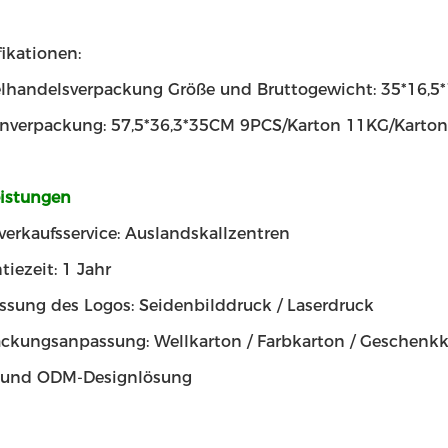
fikationen:
lhandelsverpackung Größe und Bruttogewicht: 35*16,5
nverpackung: 57,5*36,3*35CM 9PCS/Karton 11KG/Karton
eistungen
erkaufsservice: Auslandskallzentren
tiezeit: 1 Jahr
sung des Logos: Seidenbilddruck / Laserdruck
ckungsanpassung: Wellkarton / Farbkarton / Geschenk
und ODM-Designlösung