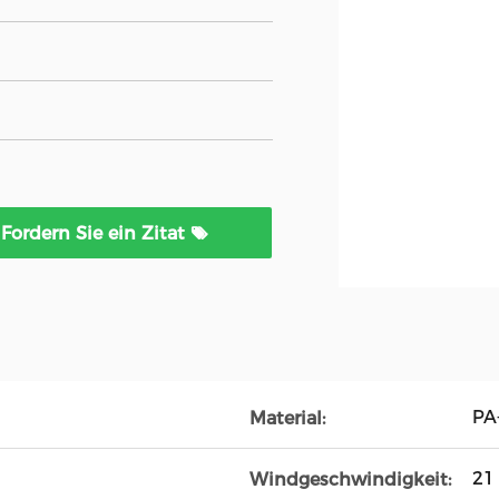
Fordern Sie ein Zitat
PA
Material:
21
Windgeschwindigkeit: