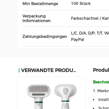
100 Stück
Min Bestellmenge
Verpackung
Farbschachtel / Ka
Informationen
L/C, D/A, D/P, T/T,
Zahlungsbedingungen
PayPal
Produ
VERWANDTE PRODUKTE
Beschre
1. Merk
Intel
Schma