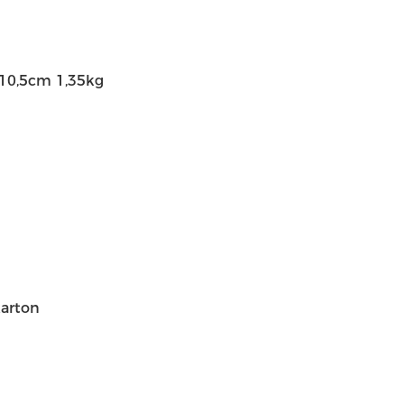
*10,5cm 1,35kg
karton