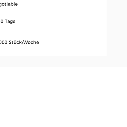
gotiable
10 Tage
000 Stück/Woche