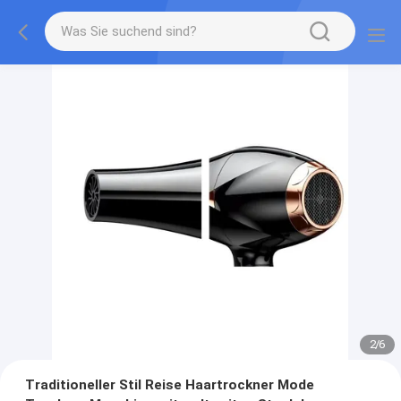
2
/
6
Traditioneller Stil Reise Haartrockner Mode