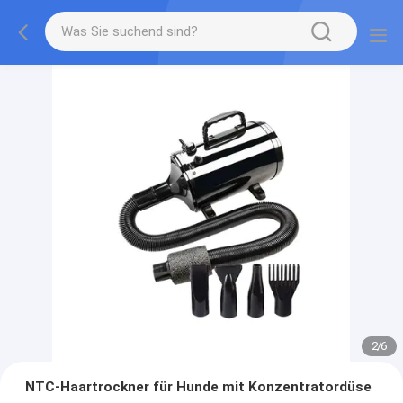
2
/
6
NTC-Haartrockner für Hunde mit Konzentratordüse