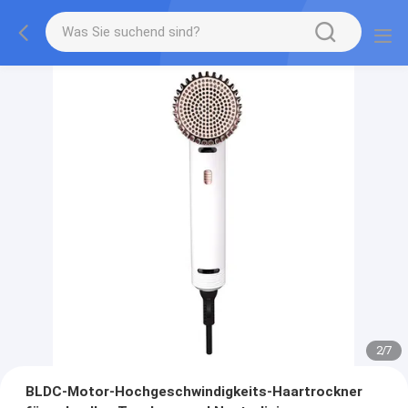
2
/
7
BLDC-Motor-Hochgeschwindigkeits-Haartrockner