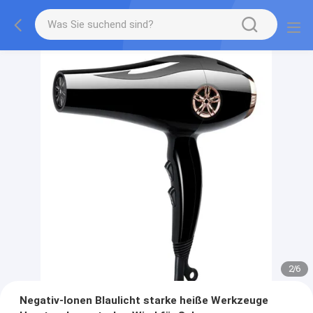
2
/
6
Negativ-Ionen Blaulicht starke heiße Werkzeuge