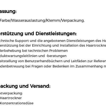
ssung:
Farbe/Wasserauslastung/Klemm/Verpackung.
rstützung und Dienstleistungen:
chnische Support und die angebotenen Dienstleistungen des Ha
erstützung bei der Einrichtung und Installation des Haartrockn
lerbehebung bei technischen Problemen
duktwartungsleitlinien und -beratungen
eitstellung von Benutzerhandbüchern und Leitfäden zur Refere
denbetreuung bei Fragen oder Bedenken im Zusammenhang m
ackung und Versand:
ktverpackung:
 Haartrockner
 Konzentrationsdüse