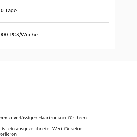
10 Tage
000 PCS/Woche
inen zuverlässigen Haartrockner für Ihren
ist ein ausgezeichneter Wert für seine
rlieren.