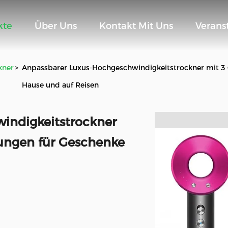
kte
Über Uns
Kontakt Mit Uns
Verans
kner
>
Anpassbarer Luxus-Hochgeschwindigkeitstrockner mit 3 
Hause und auf Reisen
indigkeitstrockner
lungen für Geschenke