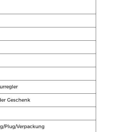
urregler
der Geschenk
ng/Plug/Verpackung