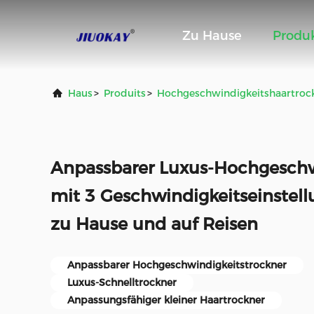
Zu Hause
Produ
Haus
>
Produits
>
Hochgeschwindigkeitshaartroc
Anpassbarer Luxus-Hochgeschw
mit 3 Geschwindigkeitseinstel
zu Hause und auf Reisen
Anpassbarer Hochgeschwindigkeitstrockner
Luxus-Schnelltrockner
Anpassungsfähiger kleiner Haartrockner