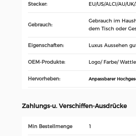
Stecker:
EU/US/ALCI/AU/UK/
Gebrauch im Hausha
Gebrauch:
dem Tisch oder Ge
Eigenschaften:
Luxus Aussehen gut
OEM-Produkte:
Logo/ Farbe/ Wattle
Hervorheben:
Anpassbarer Hochges
Zahlungs-u. Verschiffen-Ausdrücke
Min Bestellmenge
1