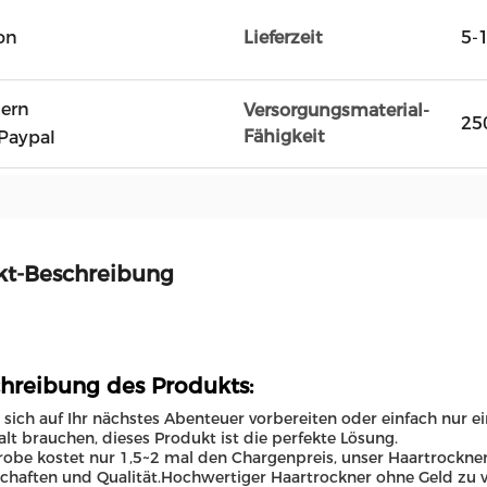
on
Lieferzeit
5-
tern
Versorgungsmaterial-
25
Fähigkeit
Paypal
kt-Beschreibung
hreibung des Produkts:
 sich auf Ihr nächstes Abenteuer vorbereiten oder einfach nur e
lt brauchen, dieses Produkt ist die perfekte Lösung.
robe kostet nur 1,5~2 mal den Chargenpreis, unser Haartrockner 
chaften und Qualität.Hochwertiger Haartrockner ohne Geld zu ve