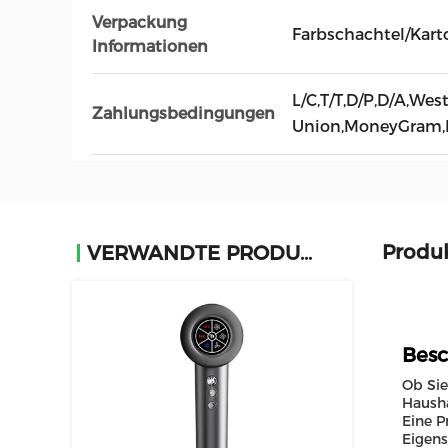
Verpackung
Farbschachtel/Kart
Informationen
L/C,T/T,D/P,D/A,Wes
Zahlungsbedingungen
Union,MoneyGram,
Produ
VERWANDTE PRODUKTE
Besc
Ob Sie
Hausha
Eine P
Eigens