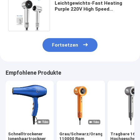
Leichtgewichts-Fast Heating
Purple 220V High Speed
Haartrockner mit BLDC-Motor
Fortsetzen
Empfohlene Produkte
Schnelltrockener
Grau/Schwarz/Orange
Tragbare 160
Ionenhaartrockner
110000 Rpm
Hochgeschwind