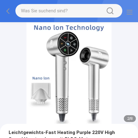
2
/
8
Leichtgewichts-Fast Heating Purple 220V High