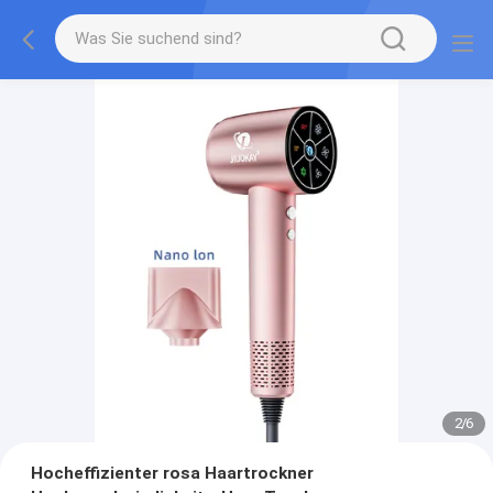
2
/
6
Hocheffizienter rosa Haartrockner