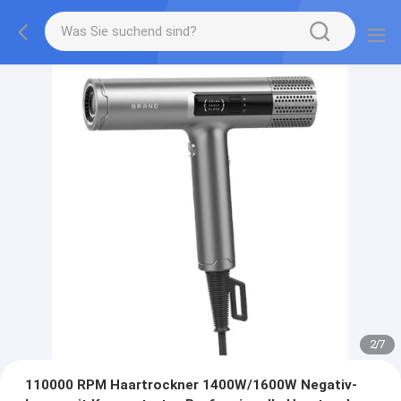
2
/
7
110000 RPM Haartrockner 1400W/1600W Negativ-