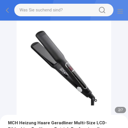
2
/
7
MCH Heizung Haare Geradliner Multi-Size LCD-