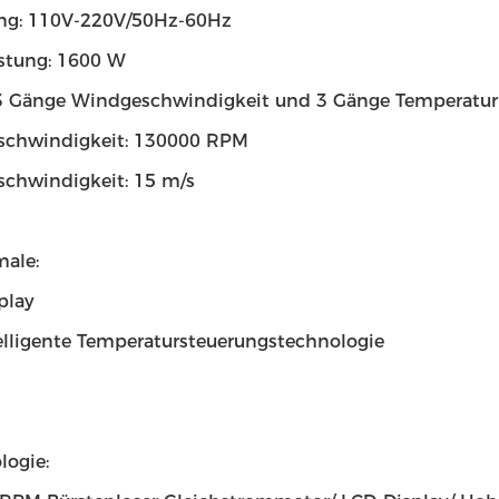
ng: 110V-220V/50Hz-60Hz
stung: 1600 W
3 Gänge Windgeschwindigkeit und 3 Gänge Temperatur
chwindigkeit: 130000 RPM
chwindigkeit: 15 m/s
male:
play
elligente Temperatursteuerungstechnologie
logie: