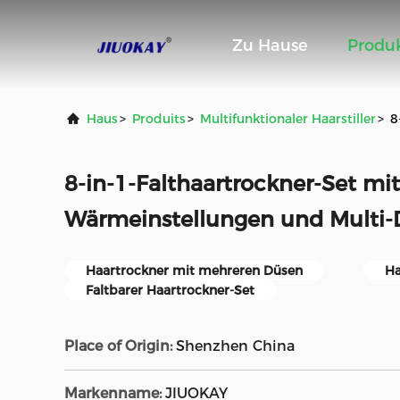
Zu Hause
Produ
Haus
>
Produits
>
Multifunktionaler Haarstiller
>
8
8-in-1-Falthaartrockner-Set mit
Wärmeinstellungen und Multi-
Haartrockner mit mehreren Düsen
Ha
Faltbarer Haartrockner-Set
Place of Origin:
Shenzhen China
Markenname:
JIUOKAY