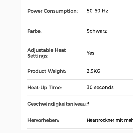
50-60 Hz
Power Consumption:
Schwarz
Farbe:
Adjustable Heat
Yes
Settings:
2.3KG
Product Weight:
30 seconds
Heat-Up Time:
3
Geschwindigkeitsniveau:
Hervorheben:
Haartrockner mit me