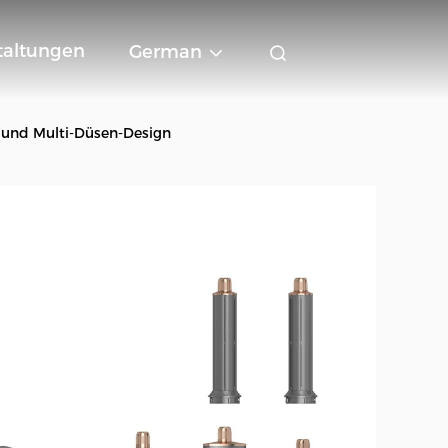
taltungen
German
n und Multi-Düsen-Design