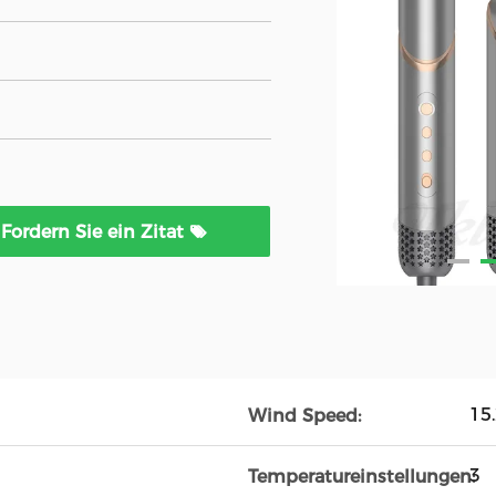
Fordern Sie ein Zitat
15
Wind Speed:
3
Temperatureinstellungen: