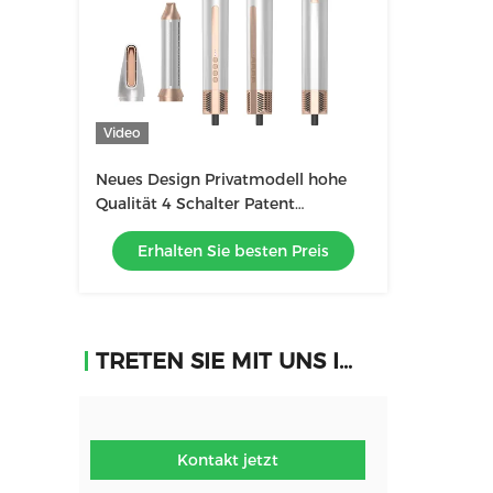
Video
Neues Design Privatmodell hohe
Qualität 4 Schalter Patent
Haartrockner Multifunktion
Erhalten Sie besten Preis
Haarstiller
TRETEN SIE MIT UNS IN VERBINDUNG
Kontakt jetzt