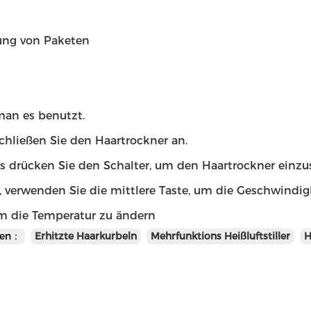
ng von Paketen
man es benutzt.
chließen Sie den Haartrockner an.
s drücken Sie den Schalter, um den Haartrockner einzu
, verwenden Sie die mittlere Taste, um die Geschwindig
um die Temperatur zu ändern
en：
Erhitzte Haarkurbeln
Mehrfunktions Heißluftstiller
H