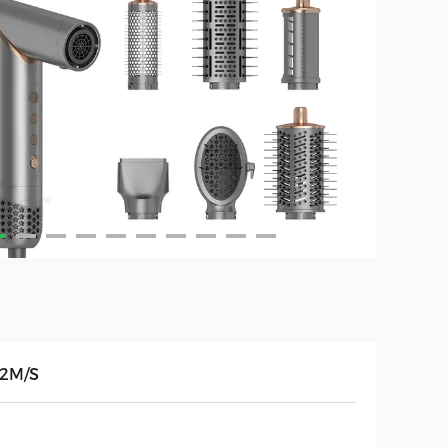
.2M/S