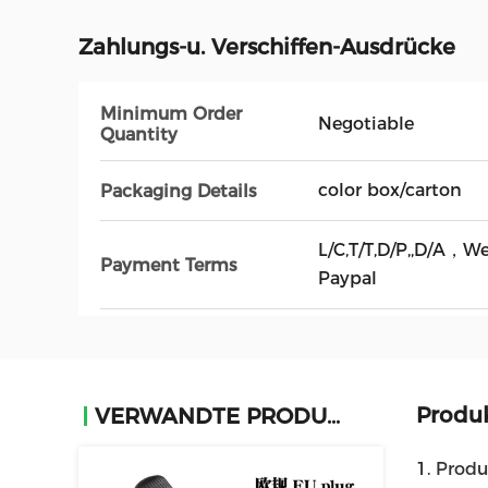
Zahlungs-u. Verschiffen-Ausdrücke
Minimum Order
Negotiable
Quantity
color box/carton
Packaging Details
L/C,T/T,D/P,,D/A，W
Payment Terms
Paypal
Produ
VERWANDTE PRODUKTE
1. Prod