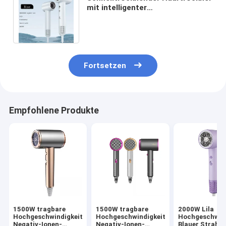
mit intelligenter
Temperaturkontrolle und starker
Windgeschwindigkeit
Fortsetzen
Empfohlene Produkte
1500W tragbare
1500W tragbare
2000W Lila
Hochgeschwindigkeits-
Hochgeschwindigkeits-
Hochgeschwind
Negativ-Ionen-
Negativ-Ionen-
Blauer Strahl