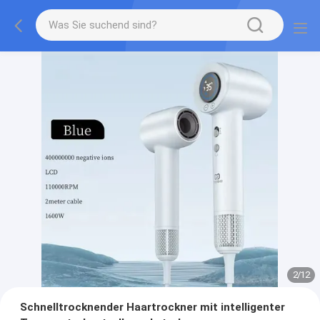
2
/
12
Schnelltrocknender Haartrockner mit intelligenter