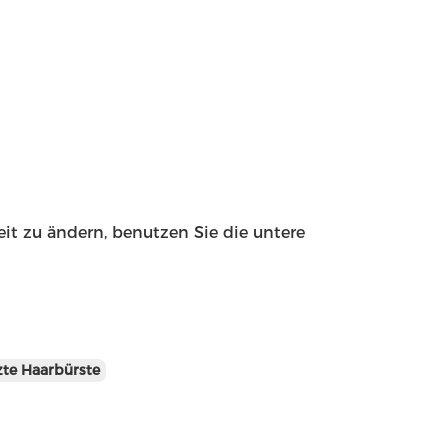
eit zu ändern, benutzen Sie die untere
zte Haarbürste