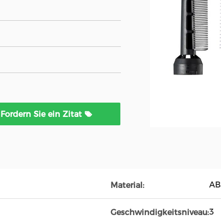
Fordern Sie ein Zitat
AB
Material:
3
Geschwindigkeitsniveau: