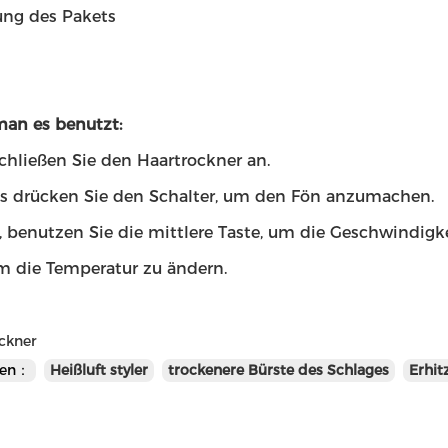
ng des Pakets
man es benutzt:
chließen Sie den Haartrockner an.
s drücken Sie den Schalter, um den Fön anzumachen.
, benutzen Sie die mittlere Taste, um die Geschwindigk
um die Temperatur zu ändern.
ckner
en：
Heißluft styler
trockenere Bürste des Schlages
Erhit