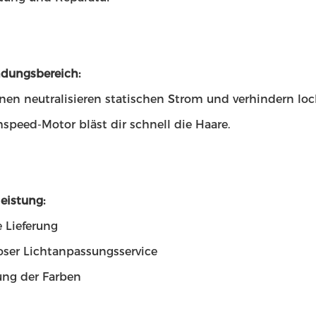
dungsbereich:
onen neutralisieren statischen Strom und verhindern loc
speed-Motor bläst dir schnell die Haare.
eistung:
 Lieferung
oser Lichtanpassungsservice
ng der Farben