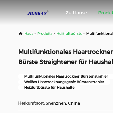
Zu Hause
Produ
Haus
>
Produits
>
Heißluftbürste
>
Multifunktiona
Multifunktionales Haartrockner
Bürste Straightener für Haushal
Multifunktionales Haartrockner Bürstenstrahler
Weißes Haartrocknungsgerät Bürstenstrahler
Heizluftbürste für Haushalte
Herkunftsort:
Shenzhen, China