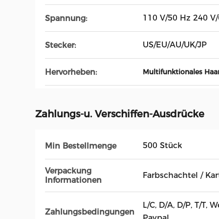
110 V/50 Hz 240 V
Spannung:
US/EU/AU/UK/JP
Stecker:
Hervorheben:
Multifunktionales Haa
Zahlungs-u. Verschiffen-Ausdrücke
500 Stück
Min Bestellmenge
Verpackung
Farbschachtel / Ka
Informationen
L/C, D/A, D/P, T/T,
Zahlungsbedingungen
Paypal,