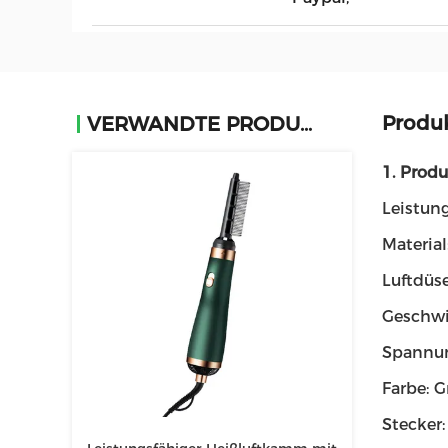
Produ
VERWANDTE PRODUKTE
1. Prod
Leistun
Material
Luftdüse
Geschwi
Spannun
Farbe: 
Stecker