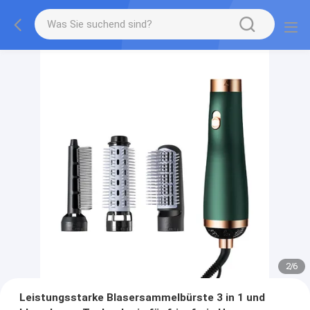
2
/
6
Leistungsstarke Blasersammelbürste 3 in 1 und