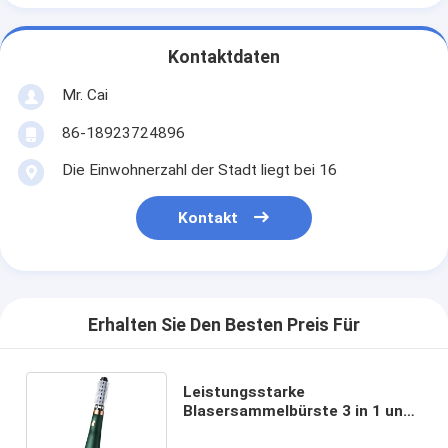
Kontaktdaten
Mr. Cai
86-18923724896
Die Einwohnerzahl der Stadt liegt bei 16
Kontakt
Erhalten Sie Den Besten Preis Für
Leistungsstarke
Blasersammelbürste 3 in 1 und
blaue Ionen-Technologie für