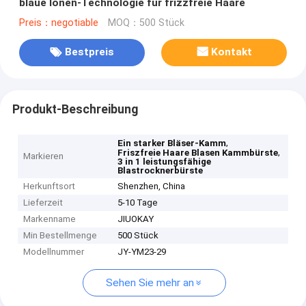
blaue Ionen-Technologie für frizzfreie Haare
Preis：negotiable
MOQ：500 Stück
Bestpreis
Kontakt
Produkt-Beschreibung
,
Ein starker Bläser-Kamm
,
Friszfreie Haare Blasen Kammbürste
Markieren
3 in 1 leistungsfähige
Blastrocknerbürste
Herkunftsort
Shenzhen, China
Lieferzeit
5-10 Tage
Markenname
JIUOKAY
Min Bestellmenge
500 Stück
Modellnummer
JY-YM23-29
Sehen Sie mehr an