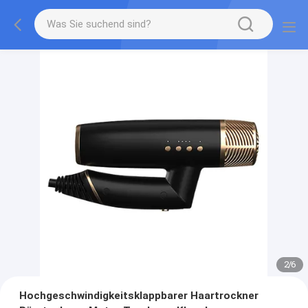
2
/
6
Hochgeschwindigkeitsklappbarer Haartrockner