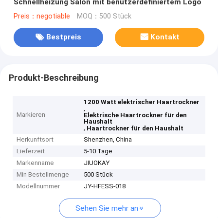
Schnellheizung Salon mit benutzerdefiniertem Logo
Preis：negotiable
MOQ：500 Stück
Bestpreis
Kontakt
Produkt-Beschreibung
1200 Watt elektrischer Haartrockner
,
Markieren
Elektrische Haartrockner für den
Haushalt
,
Haartrockner für den Haushalt
Herkunftsort
Shenzhen, China
Lieferzeit
5-10 Tage
Markenname
JIUOKAY
Min Bestellmenge
500 Stück
Modellnummer
JY-HFESS-018
Sehen Sie mehr an