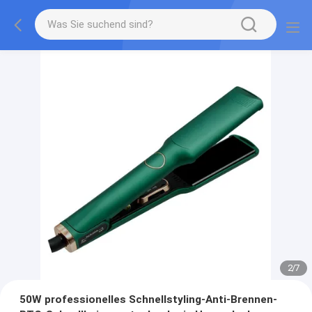
2
/
7
50W professionelles Schnellstyling-Anti-Brennen-