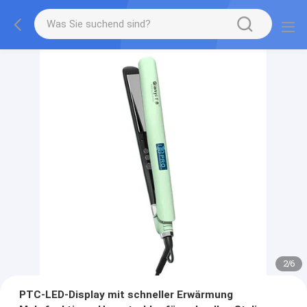
2
/
6
PTC-LED-Display mit schneller Erwärmung