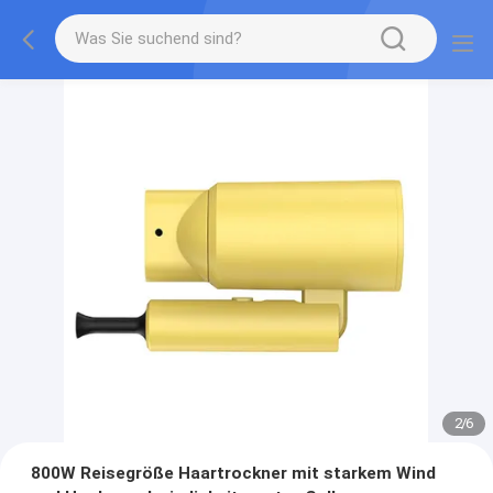
2
/
6
800W Reisegröße Haartrockner mit starkem Wind