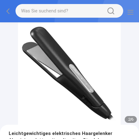
2
/
6
Leichtgewichtiges elektrisches Haargelenker