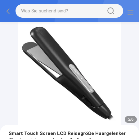
2
/
6
Smart Touch Screen LCD Reisegröße Haargelenker