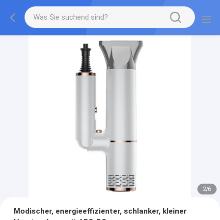
2
/
6
Modischer, energieeffizienter, schlanker, kleiner