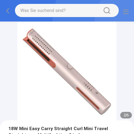
2
/
6
18W Mini Easy Carry Straight Curl Mini Travel