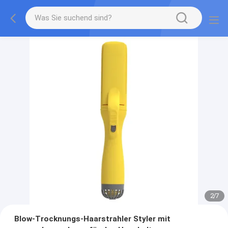
2
/
7
Blow-Trocknungs-Haarstrahler Styler mit