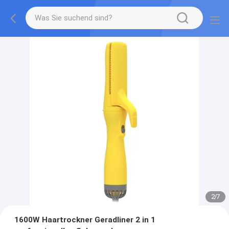
2
/
7
1600W Haartrockner Geradliner 2 in 1