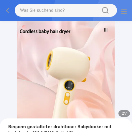
2
/
7
Bequem gestalteter drahtloser Babydocker mit