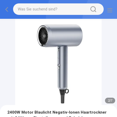
2
/
7
2400W Motor Blaulicht Negativ-Ionen Haartrockner