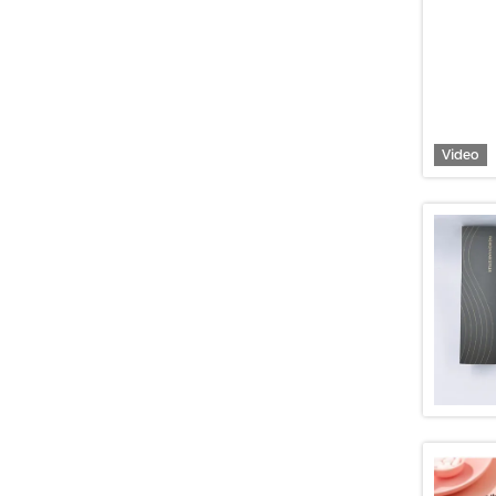
Video