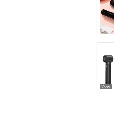
Video