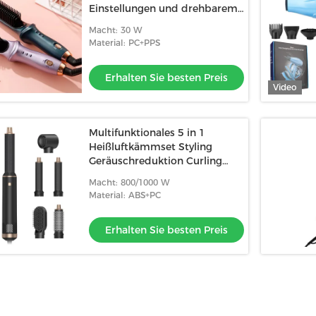
Einstellungen und drehbarem
Kabel
Macht: 30 W
Material: PC+PPS
Erhalten Sie besten Preis
Video
Multifunktionales 5 in 1
Heißluftkämmset Styling
Geräuschreduktion Curling
Eisennegativ-Ionen-
Macht: 800/1000 W
Technologie
Material: ABS+PC
Erhalten Sie besten Preis