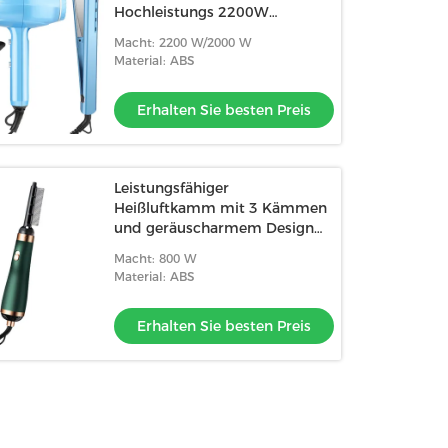
Hochleistungs 2200W
Haarpflege Geschenk Set
Macht: 2200 W/2000 W
Material: ABS
Erhalten Sie besten Preis
Leistungsfähiger
Heißluftkamm mit 3 Kämmen
und geräuscharmem Design
für Salon-Styling
Macht: 800 W
Material: ABS
Erhalten Sie besten Preis