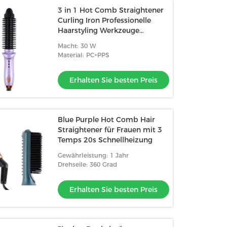
3 in 1 Hot Comb Straightener
Curling Iron Professionelle
Haarstyling Werkzeuge
Schnelle Befestigung Styling
Macht: 30 W
Material: PC+PPS
Erhalten Sie besten Preis
Blue Purple Hot Comb Hair
Straightener für Frauen mit 3
Temps 20s Schnellheizung
Gewährleistung: 1 Jahr
Drehseile: 360 Grad
Erhalten Sie besten Preis