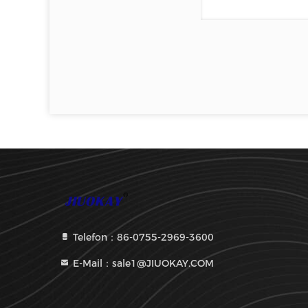
Telefon：86-0755-2969-3600
E-Mail：sale1@JIUOKAY.COM