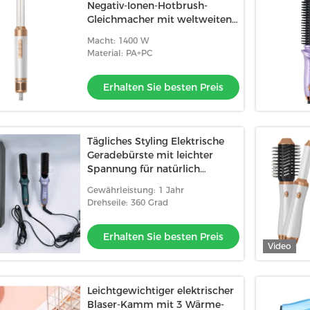
Negativ-Ionen-Hotbrush-
Gleichmacher mit weltweiten
Steckdosen
Macht: 1400 W
Material: PA+PC
Erhalten Sie besten Preis
Tägliches Styling Elektrische
Geradebürste mit leichter
Spannung für natürlich
glänzendes Haar
Gewährleistung: 1 Jahr
Drehseile: 360 Grad
Erhalten Sie besten Preis
Video
Leichtgewichtiger elektrischer
Blaser-Kamm mit 3 Wärme-