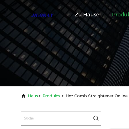
Zu Hause
Produ
Haus
>
Produits
>
Hot Comb Straightener Online-