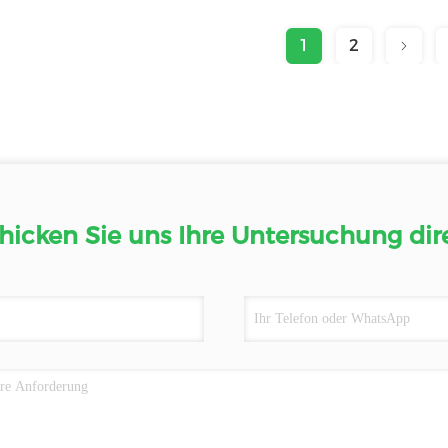
1
2
hicken Sie uns Ihre Untersuchung dir