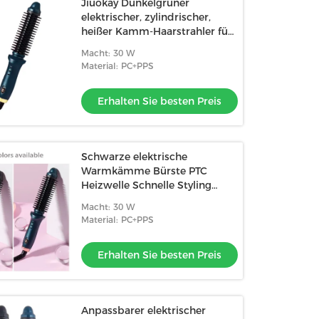
Jiuokay Dunkelgrüner
elektrischer, zylindrischer,
heißer Kamm-Haarstrahler für
schnelles Styling
Macht: 30 W
Material: PC+PPS
Erhalten Sie besten Preis
Schwarze elektrische
Warmkämme Bürste PTC
Heizwelle Schnelle Styling
Curling Eisen
Macht: 30 W
Material: PC+PPS
Erhalten Sie besten Preis
Anpassbarer elektrischer