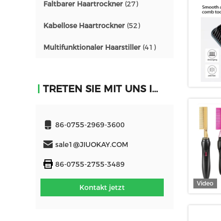
Faltbarer Haartrockner
(27)
Kabellose Haartrockner
(52)
Multifunktionaler Haarstiller
(41)
TRETEN SIE MIT UNS IN VERBINDUNG
86-0755-2969-3600
sale1@JIUOKAY.COM
86-0755-2755-3489
Video
Kontakt jetzt