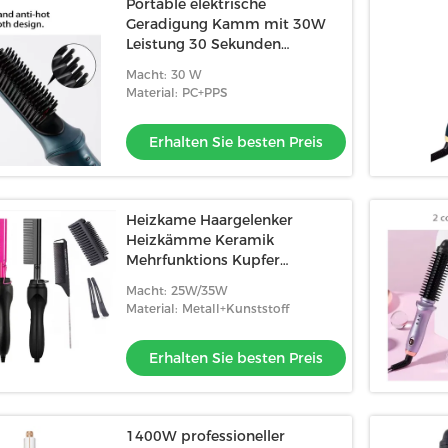
Portable elektrische
Geradigung Kamm mit 30W
Leistung 30 Sekunden
Aufwärmzeit
Macht: 30 W
Material: PC+PPS
Erhalten Sie besten Preis
Heizkame Haargelenker
Heizkämme Keramik
Mehrfunktions Kupfer
Elektrischer Heißkame
Macht: 25W/35W
Material: Metall+Kunststoff
Erhalten Sie besten Preis
1400W professioneller