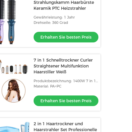
Strahlungskamm Haarbürste
Keramik PTC Heizstrahler
Gewährleistung: 1 Jahr
Drehseile: 360 Grad
Erhalten Sie besten Preis
7 in 1 Schnelltrockner Curler
Straightener Multifunktion
Haarstiller Weiß
Produktbezeichnung: 1400W 7 in 1
Haarbürste Haartrockner
Material: PA+PC
Erhalten Sie besten Preis
2 in 1 Haartrockner und
Haarstrahler Set Professionelle