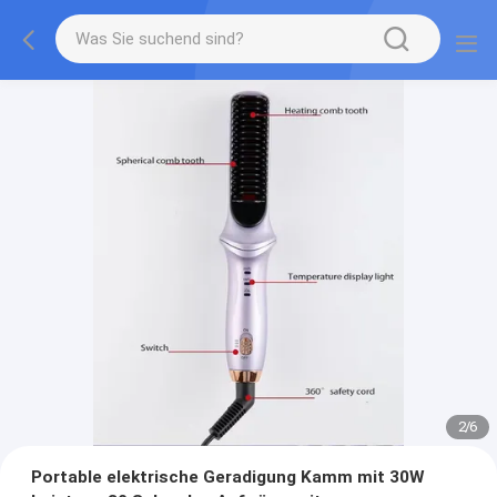
2
/
6
Portable elektrische Geradigung Kamm mit 30W