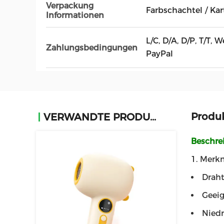
Verpackung
Farbschachtel / Ka
Informationen
L/C, D/A, D/P, T/T,
Zahlungsbedingungen
PayPal
Produ
VERWANDTE PRODUKTE
Beschre
1. Merk
Draht
Geeig
Niedr