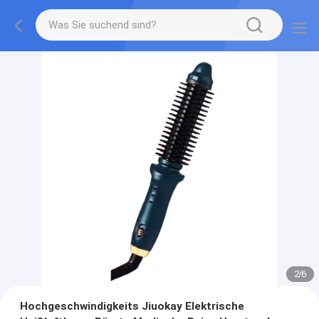
2
/
6
Hochgeschwindigkeits Jiuokay Elektrische