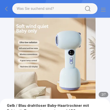
2
/
7
Gelb / Blau drahtloser Baby-Haartrockner mit