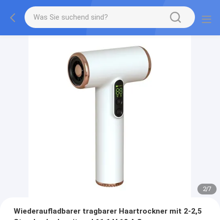
2
/
7
Wiederaufladbarer tragbarer Haartrockner mit 2-2,5