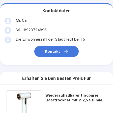
Kontaktdaten
Mr. Cai
86-18923724896
Die Einwohnerzahl der Stadt liegt bei 16
Kontakt
Erhalten Sie Den Besten Preis Für
Wiederaufladbarer tragbarer
Haartrockner mit 2-2,5 Stunden
Ladezeit und 11,1 V 10 A
Spannung