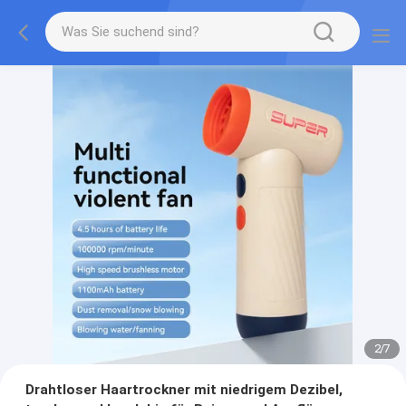
2
/
7
Drahtloser Haartrockner mit niedrigem Dezibel,