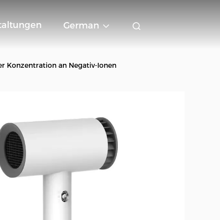
taltungen
German
r Konzentration an Negativ-Ionen