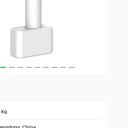
 kg
angdong, China