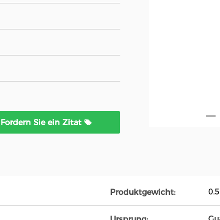
Fordern Sie ein Zitat
0.5
Produktgewicht:
Gu
Ursprung: