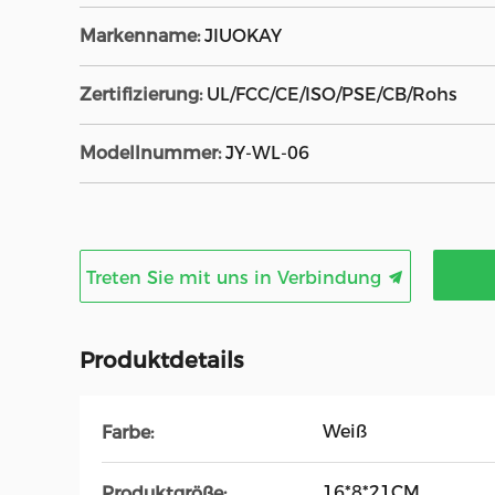
Markenname:
JIUOKAY
Zertifizierung:
UL/FCC/CE/ISO/PSE/CB/Rohs
Modellnummer:
JY-WL-06
Treten Sie mit uns in Verbindung
Produktdetails
Weiß
Farbe:
16*8*21CM
Produktgröße: