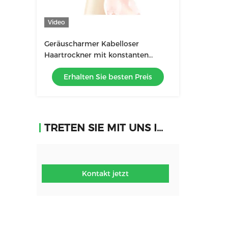
Video
Geräuscharmer Kabelloser
Haartrockner mit konstanten
Temperaturen zum Schutz der
Erhalten Sie besten Preis
Haut des Babys
TRETEN SIE MIT UNS IN VERBINDUNG
Kontakt jetzt