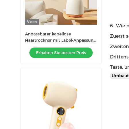
Video
6- Wie 
Anpassbarer kabellose
Zuerst s
Haartrockner mit Label-Anpassung
Zweiten
und Farboptionen
Erhalten Sie besten Preis
Drittens
Taste, 
Umbaut