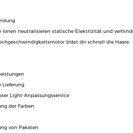
endung
 Ionen neutralisieren statische Elektrizität und verhin
chgeschwindigkeitsmotor bläst dir schnell die Haare.
leistungen
 Lieferung
oser Light-Anpassungsservice
ng der Farben
ng von Paketen