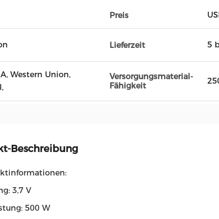
US
Preis
on
5 
Lieferzeit
D / A, Western Union,
Versorgungsmaterial-
25
Fähigkeit
,
kt-Beschreibung
uktinformationen:
g: 3,7 V
stung: 500 W