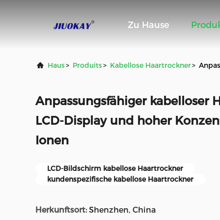
Zu Hause
Produ
Haus
>
Produits
>
Kabellose Haartrockner
>
Anpas
Anpassungsfähiger kabelloser 
LCD-Display und hoher Konzent
Ionen
LCD-Bildschirm kabellose Haartrockner
kundenspezifische kabellose Haartrockner
Herkunftsort:
Shenzhen, China