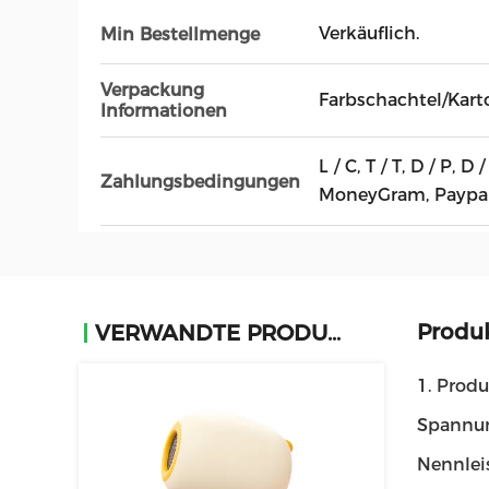
Verkäuflich.
Min Bestellmenge
Verpackung
Farbschachtel/Kart
Informationen
L / C, T / T, D / P, 
Zahlungsbedingungen
MoneyGram, Paypal
Produ
VERWANDTE PRODUKTE
1. Prod
Spannun
Nennlei