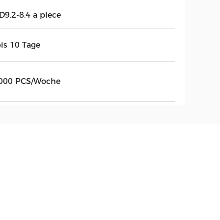
D9.2-8.4 a piece
bis 10 Tage
000 PCS/Woche