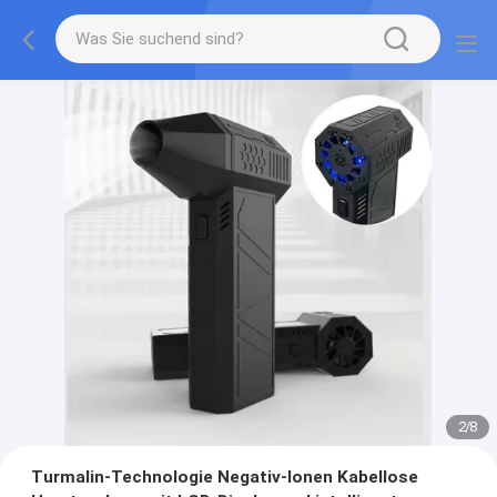
2
/
8
Turmalin-Technologie Negativ-Ionen Kabellose