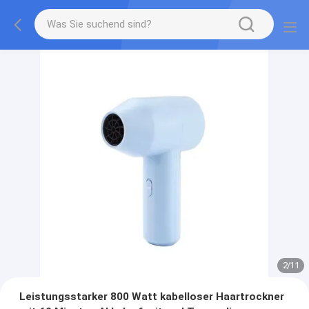
2
/
11
Leistungsstarker 800 Watt kabelloser Haartrockner