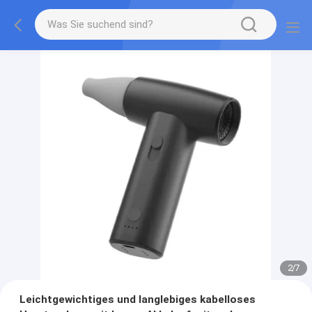
2
/
7
Leichtgewichtiges und langlebiges kabelloses