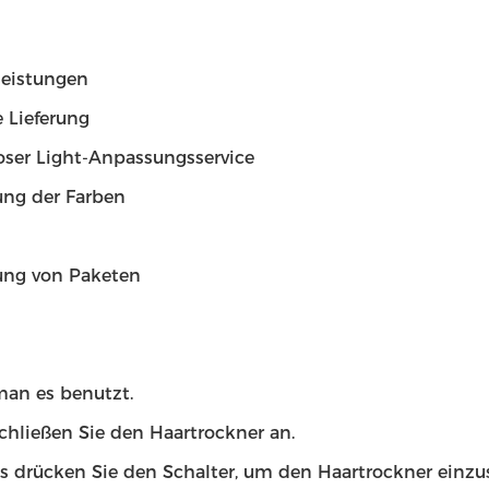
leistungen
 Lieferung
oser Light-Anpassungsservice
ng der Farben
ng von Paketen
man es benutzt.
chließen Sie den Haartrockner an.
s drücken Sie den Schalter, um den Haartrockner einzu