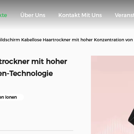
kte
Über Uns
Kontakt Mit Uns
Verans
ildschirm Kabellose Haartrockner mit hoher Konzentration von
trockner mit hoher
en-Technologie
en Ionen