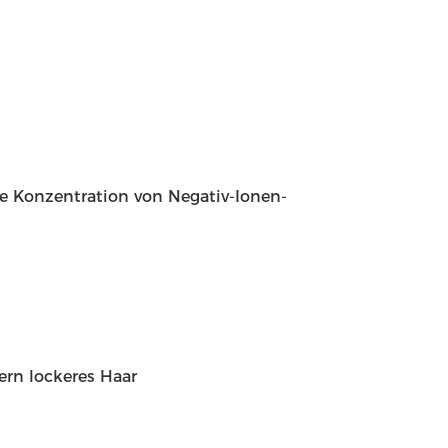
 Konzentration von Negativ-Ionen-
dern lockeres Haar