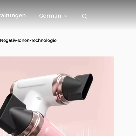
taltungen
German
 Negativ-Ionen-Technologie