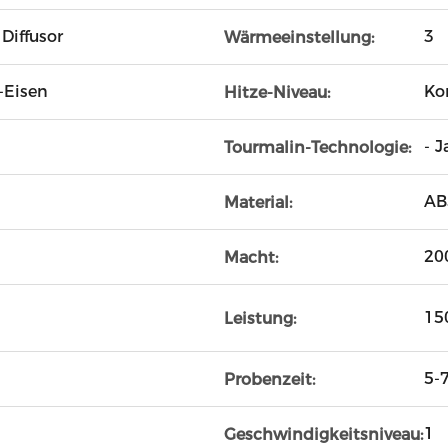
Diffusor
3
Wärmeeinstellung:
-Eisen
Ko
Hitze-Niveau:
- J
Tourmalin-Technologie:
AB
Material:
20
Macht:
15
Leistung:
5-
Probenzeit:
1
Geschwindigkeitsniveau: