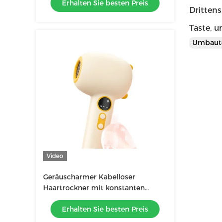
Erhalten Sie besten Preis
Drittens
Taste, 
Umbaut
Video
Geräuscharmer Kabelloser
Haartrockner mit konstanten
Temperaturen zum Schutz der
Erhalten Sie besten Preis
Haut des Babys