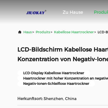
Zu Hause
Produ
Haus
>
Produits
>
Kabellose Haartrockner
>
LCD-B
LCD-Bildschirm Kabellose Haar
Konzentration von Negativ-Ion
LCD-Display Kabellose Haartrockner
Haartrockner mit hoher Konzentration an negativ
Negativ-Ionen-Schleiflose Haartrockner
Herkunftsort:
Shenzhen, China