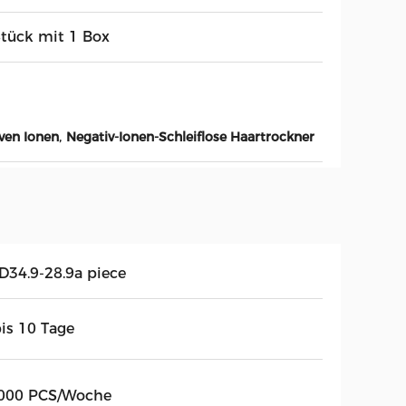
Stück mit 1 Box
,
ven Ionen
Negativ-Ionen-Schleiflose Haartrockner
D34.9-28.9a piece
bis 10 Tage
000 PCS/Woche