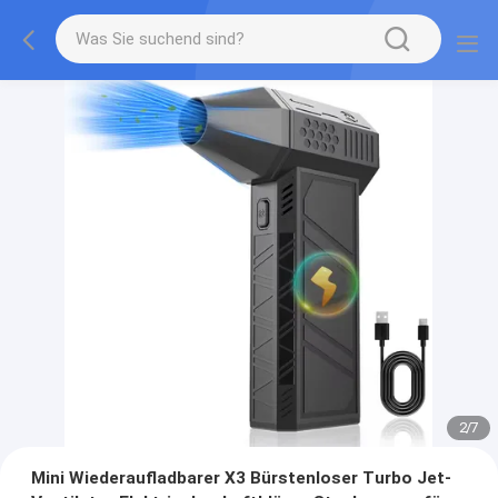
2
/
7
Mini Wiederaufladbarer X3 Bürstenloser Turbo Jet-