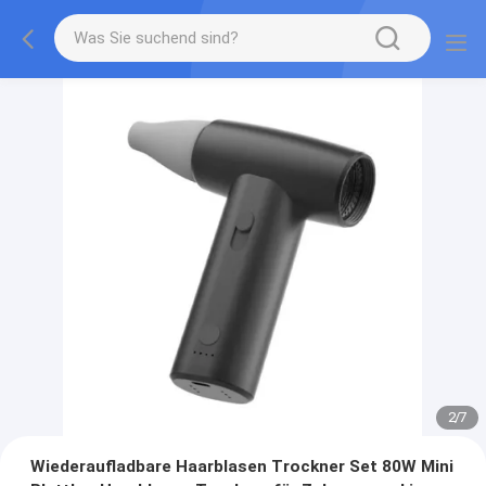
2
/
7
Wiederaufladbare Haarblasen Trockner Set 80W Mini